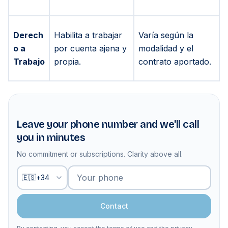
Derech
Habilita a trabajar
Varía según la
o a
por cuenta ajena y
modalidad y el
Trabajo
propia.
contrato aportado.
Leave your phone number and we'll call
you in minutes
No commitment or subscriptions. Clarity above all.
Your phone
🇪🇸
+
34
Contact