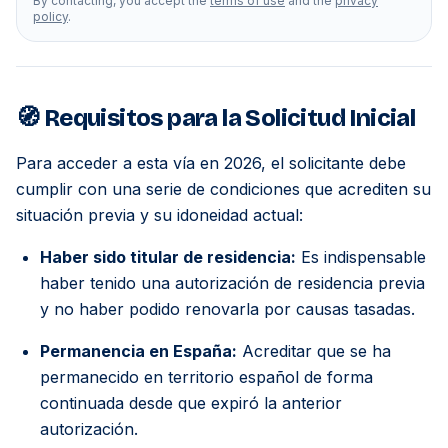
By contacting, you accept the
terms of use
and the
privacy
policy
.
🧭 Requisitos para la Solicitud Inicial
Para acceder a esta vía en 2026, el solicitante debe
cumplir con una serie de condiciones que acrediten su
situación previa y su idoneidad actual:
Haber sido titular de residencia:
Es indispensable
haber tenido una autorización de residencia previa
y no haber podido renovarla por causas tasadas.
Permanencia en España:
Acreditar que se ha
permanecido en territorio español de forma
continuada desde que expiró la anterior
autorización.