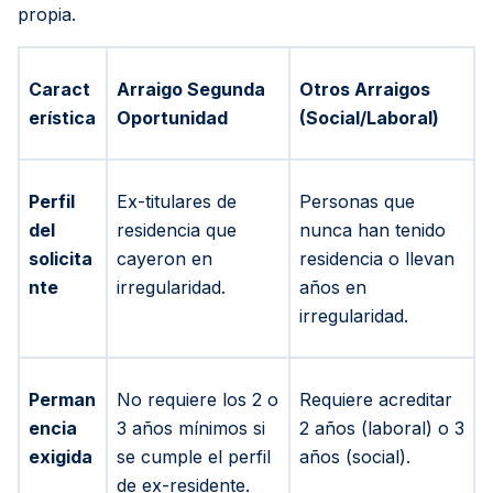
propia.
Caract
Arraigo Segunda
Otros Arraigos
erística
Oportunidad
(Social/Laboral)
Perfil
Ex-titulares de
Personas que
del
residencia que
nunca han tenido
solicita
cayeron en
residencia o llevan
nte
irregularidad.
años en
irregularidad.
Perman
No requiere los 2 o
Requiere acreditar
encia
3 años mínimos si
2 años (laboral) o 3
exigida
se cumple el perfil
años (social).
de ex-residente.