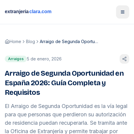
Open
Home
Blog
Arraigo de Segunda Oportunidad en España 2026: Guía Completa y Requisitos
5 de enero, 2026
Arraigos
Arraigo de Segunda Oportunidad en
España 2026: Guía Completa y
Requisitos
El Arraigo de Segunda Oportunidad es la vía legal
para que personas que perdieron su autorización
de residencia puedan recuperarla. Se tramita ante
la Oficina de Extranjería y permite trabajar por