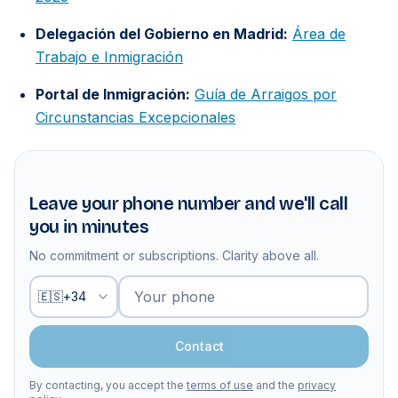
Delegación del Gobierno en Madrid:
Área de
Trabajo e Inmigración
Portal de Inmigración:
Guía de Arraigos por
Circunstancias Excepcionales
Leave your phone number and we'll call
you in minutes
No commitment or subscriptions. Clarity above all.
Your phone
🇪🇸
+
34
Contact
By contacting, you accept the
terms of use
and the
privacy