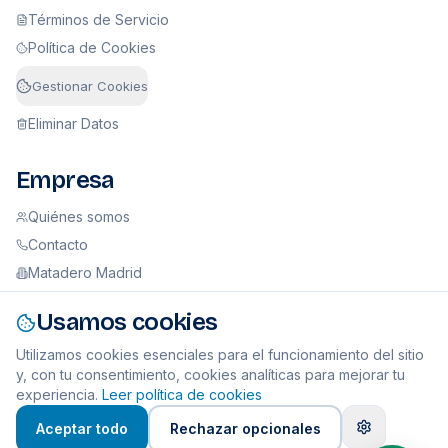
Términos de Servicio
Política de Cookies
Gestionar Cookies
Eliminar Datos
Empresa
Quiénes somos
Contacto
Matadero Madrid
Usamos cookies
Sobre GuIAna Legal
Utilizamos cookies esenciales para el funcionamiento del sitio
© 2026 GuIAna Legal SL (B22956320). Todos los derechos
y, con tu consentimiento, cookies analíticas para mejorar tu
reservados.
experiencia.
Leer política de cookies
Aceptar todo
Rechazar opcionales