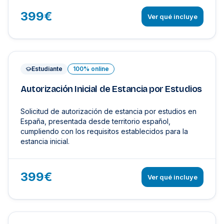
399€
Ver qué incluye
Estudiante
100% online
Autorización Inicial de Estancia por Estudios
Solicitud de autorización de estancia por estudios en
España, presentada desde territorio español,
cumpliendo con los requisitos establecidos para la
estancia inicial.
399€
Ver qué incluye