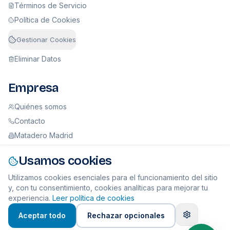
Términos de Servicio
Política de Cookies
Gestionar Cookies
Eliminar Datos
Empresa
Quiénes somos
Contacto
Matadero Madrid
Usamos cookies
Sobre GuIAna Legal
Utilizamos cookies esenciales para el funcionamiento del sitio
© 2026 GuIAna Legal SL (B22956320). Todos los derechos
y, con tu consentimiento, cookies analíticas para mejorar tu
reservados.
experiencia.
Leer política de cookies
Aceptar todo
Rechazar opcionales