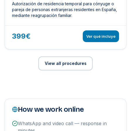
Autorización de residencia temporal para cónyuge o
pareja de personas extranjeras residentes en España,
mediante reagrupación familiar.
399€
Ver qué incluye
View all procedures
How we work online
WhatsApp and video call — response in
minutes.