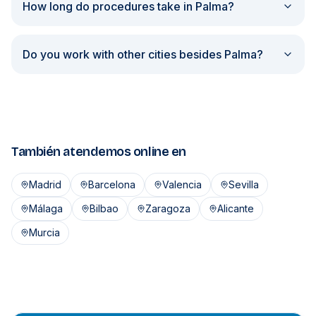
How long do procedures take in Palma?
Do you work with other cities besides Palma?
También atendemos online en
Madrid
Barcelona
Valencia
Sevilla
Málaga
Bilbao
Zaragoza
Alicante
Murcia