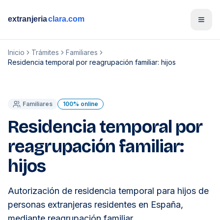
Open
Inicio
Trámites
Familiares
Residencia temporal por reagrupación familiar: hijos
Familiares
100% online
Residencia temporal por
reagrupación familiar:
hijos
Autorización de residencia temporal para hijos de
personas extranjeras residentes en España,
mediante reagrupación familiar.