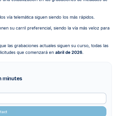
os vía telemática siguen siendo los más rápidos.
nen su carril preferencial, siendo la vía más veloz para
e las grabaciones actuales siguen su curso, todas las
olicitudes que comenzará en
abril de 2026
.
in minutes
tact