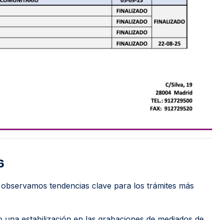
6
, observamos tendencias clave para los trámites más
una estabilización en las grabaciones de mediados de