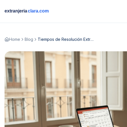
Home
Blog
Tiempos de Resolución Extranjería Febrero 2026: ¿Qué fechas se están grabando hoy?