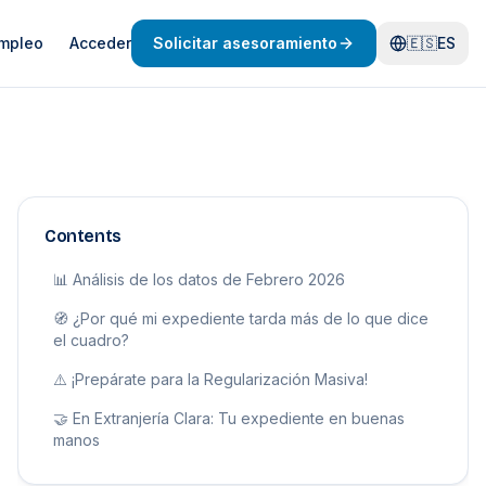
mpleo
Acceder
Solicitar asesoramiento
🇪🇸
ES
Contents
📊 Análisis de los datos de Febrero 2026
🧭 ¿Por qué mi expediente tarda más de lo que dice
el cuadro?
⚠️ ¡Prepárate para la Regularización Masiva!
🤝 En Extranjería Clara: Tu expediente en buenas
manos