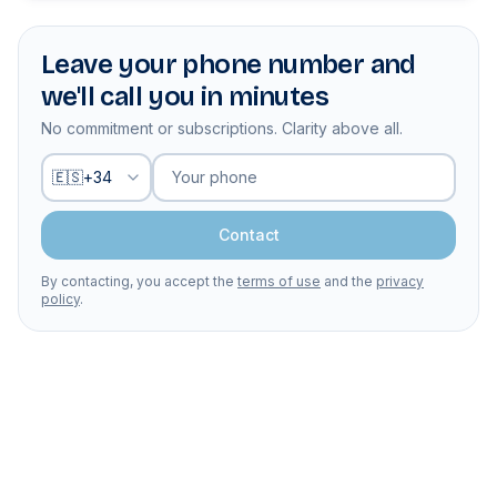
Leave your phone number and
we'll call you in minutes
No commitment or subscriptions. Clarity above all.
Your phone
🇪🇸
+
34
Contact
By contacting, you accept the
terms of use
and the
privacy
policy
.