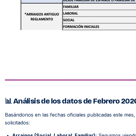
📊 Análisis de los datos de Febrero 202
Basándonos en las fechas oficiales publicadas este mes
solicitados:
Arraigos (Social, Laboral, Familiar):
Seguimos viendo 