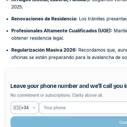
2025.
Renovaciones de Residencia:
Los trámites presentad
Profesionales Altamente Cualificados (UGE):
Mantie
obtener residencia legal.
Regularización Masiva 2026:
Recordamos que, aunqu
oficinas se están preparando para la avalancha de s
Leave your phone number and we'll call you 
No commitment or subscriptions. Clarity above all.
Your phone
🇪🇸
+
34
Con